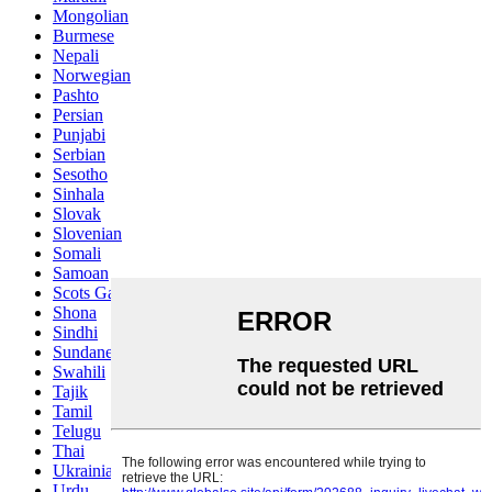
Mongolian
Burmese
Nepali
Norwegian
Pashto
Persian
Punjabi
Serbian
Sesotho
Sinhala
Slovak
Slovenian
Somali
Samoan
Scots Gaelic
Shona
Sindhi
Sundanese
Swahili
Tajik
Tamil
Telugu
Thai
Ukrainian
Urdu