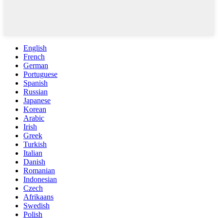
English
French
German
Portuguese
Spanish
Russian
Japanese
Korean
Arabic
Irish
Greek
Turkish
Italian
Danish
Romanian
Indonesian
Czech
Afrikaans
Swedish
Polish