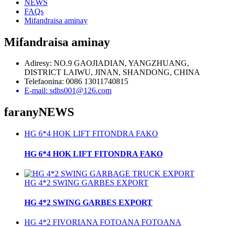
NEWS
FAQs
Mifandraisa aminay
Mifandraisa aminay
Adiresy: NO.9 GAOJIADIAN, YANGZHUANG,
DISTRICT LAIWU, JINAN, SHANDONG, CHINA
Telefaonina: 0086 13011740815
E-mail: sdhs001@126.com
farany
NEWS
HG 6*4 HOK LIFT FITONDRA FAKO
HG 6*4 HOK LIFT FITONDRA FAKO
HG 4*2 SWING GARBES EXPORT
HG 4*2 SWING GARBES EXPORT
HG 4*2 FIVORIANA FOTOANA FOTOANA