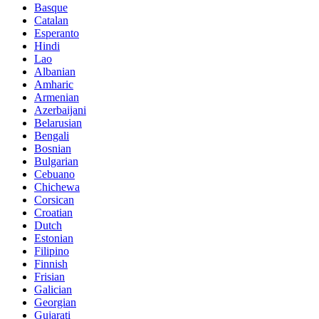
Basque
Catalan
Esperanto
Hindi
Lao
Albanian
Amharic
Armenian
Azerbaijani
Belarusian
Bengali
Bosnian
Bulgarian
Cebuano
Chichewa
Corsican
Croatian
Dutch
Estonian
Filipino
Finnish
Frisian
Galician
Georgian
Gujarati