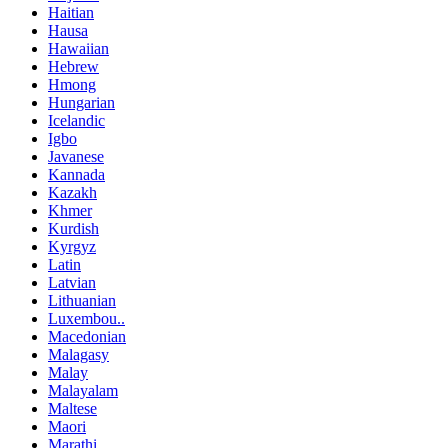
Haitian
Hausa
Hawaiian
Hebrew
Hmong
Hungarian
Icelandic
Igbo
Javanese
Kannada
Kazakh
Khmer
Kurdish
Kyrgyz
Latin
Latvian
Lithuanian
Luxembou..
Macedonian
Malagasy
Malay
Malayalam
Maltese
Maori
Marathi