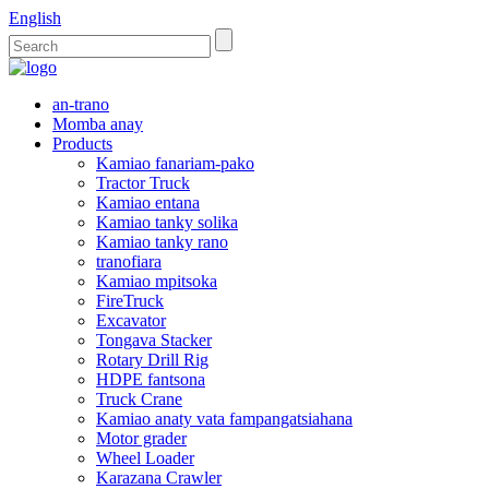
English
an-trano
Momba anay
Products
Kamiao fanariam-pako
Tractor Truck
Kamiao entana
Kamiao tanky solika
Kamiao tanky rano
tranofiara
Kamiao mpitsoka
FireTruck
Excavator
Tongava Stacker
Rotary Drill Rig
HDPE fantsona
Truck Crane
Kamiao anaty vata fampangatsiahana
Motor grader
Wheel Loader
Karazana Crawler